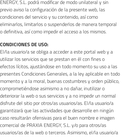
ENERGY, S.L. podrá modificar de modo unilateral y sin
previo aviso la configuración de la presente web, las
condiciones del servicio y su contenido, así como
eliminarlos, limitarlos o suspenderlos de manera temporal
o definitiva, así como impedir el acceso a los mismos.
CONDICIONES DE USO:
El/la usuario/a se obliga a acceder a este portal web y a
utilizar los servicios que se prestan en él con fines o
efectos lícitos, ajustándose en todo momento su uso a las
presentes Condiciones Generales, a la ley aplicable en todo
momento y a la moral, buenas costumbres y orden público,
comprometiéndose asimismo a no dañar, inutilizar o
deteriorar la web o sus servicios y a no impedir un normal
disfrute del sitio por otros/as usuarios/as. El/la usuario/a
garantizará que las actividades que desarrolle en ningún
caso resultarán ofensivas para el buen nombre e imagen
comercial de PRAXIA ENERGY, S.L. y/o para otros/as
usuarios/as de la web o terceros. Asimismo, el/la usuario/a