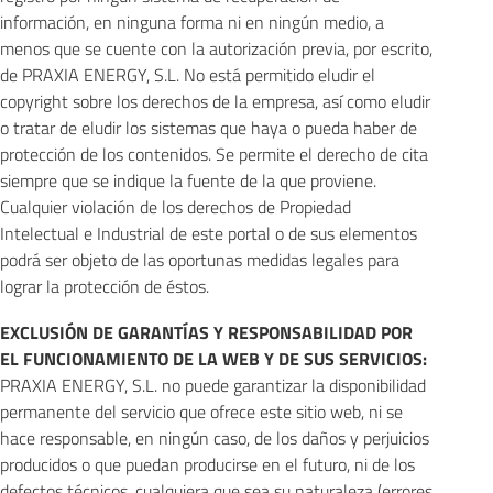
información, en ninguna forma ni en ningún medio, a
menos que se cuente con la autorización previa, por escrito,
de PRAXIA ENERGY, S.L. No está permitido eludir el
copyright sobre los derechos de la empresa, así como eludir
o tratar de eludir los sistemas que haya o pueda haber de
protección de los contenidos. Se permite el derecho de cita
siempre que se indique la fuente de la que proviene.
Cualquier violación de los derechos de Propiedad
Intelectual e Industrial de este portal o de sus elementos
podrá ser objeto de las oportunas medidas legales para
lograr la protección de éstos.
EXCLUSIÓN DE GARANTÍAS Y RESPONSABILIDAD POR
EL FUNCIONAMIENTO DE LA WEB Y DE SUS SERVICIOS:
PRAXIA ENERGY, S.L. no puede garantizar la disponibilidad
permanente del servicio que ofrece este sitio web, ni se
hace responsable, en ningún caso, de los daños y perjuicios
producidos o que puedan producirse en el futuro, ni de los
defectos técnicos, cualquiera que sea su naturaleza (errores